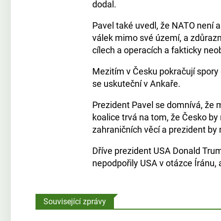
dodal.
Pavel také uvedl, že NATO není a
válek mimo své území, a zdůrazni
cílech a operacích a fakticky neo
Mezitím v Česku pokračují spory
se uskuteční v Ankaře.
Prezident Pavel se domnívá, že 
koalice trvá na tom, že Česko by 
zahraničních věcí a prezident by 
Dříve prezident USA Donald Trum
nepodpořily USA v otázce Íránu, 
Související zprávy