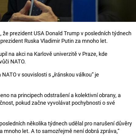
l, že prezident USA Donald Trump v posledních týdnech
prezident Ruska Vladimir Putin za mnoho let.
il na akci na Karlově univerzitě v Praze, kde
vůči NATO.
NATO v souvislosti s „íránskou válkou“ je
eno na principech odstrašení a kolektivní obrany, a
nkčnost, pokud začne vyvolávat pochybnosti o své
 posledních několika týdnech udělal pro narušení důvěry
 za mnoho let. A to samozřejmě není dobrá zpráva,“