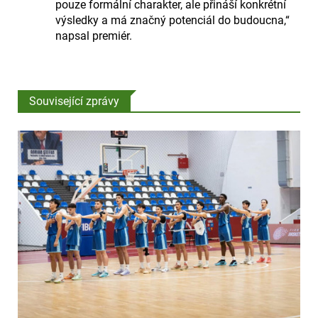
pouze formální charakter, ale přináší konkrétní
výsledky a má značný potenciál do budoucna,“
napsal premiér.
Související zprávy