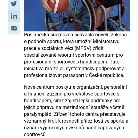
Poslanecká sněmovna schválila novelu zákona
o podpoře sportu, která umožní Ministerstvu
práce a sociálních věcí (MPSV) zřídit
specializované resortní sportovní centrum pro
profesionální sportovce s handicapem. Tato
iniciativa má za cíl systematicky podporovat a
profesionalizovat parasport v České republice.
Nové centrum poskytne organizační, personální
a finanční zázemí pro vrcholové sportovce s
handicapem, čímž zajistí lepší podmínky pro
jejich přípravu na mezinárodní soutěže, včetně
paralympiád. Zřízení tohoto centra představuje
významný krok k rovnosti příležitostí ve sportu a
uznání výjimečných výkonů handicapovaných
sportovců.