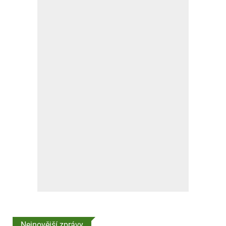
Nejnovější zprávy