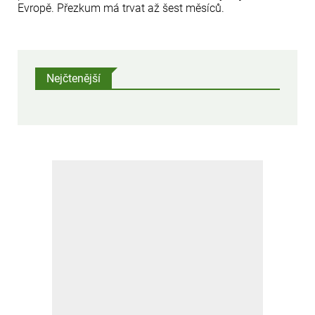
Evropě. Přezkum má trvat až šest měsíců.
Nejčtenější