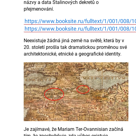
názvy a data Stalinových dekretů o
přejmenování.
https://www.booksite.ru/fulltext/1/001/008/
https://www.booksite.ru/fulltext/1/001/008/
Neexistuje žádná jiná země na světě, která by v
20. století prošla tak dramatickou proměnou své
architektonické, etnické a geografické identity.
Je zajímavé, že Mariam Ter-Ovannisian začíná
tím, že zpochybňuje, zda vůbec existuje