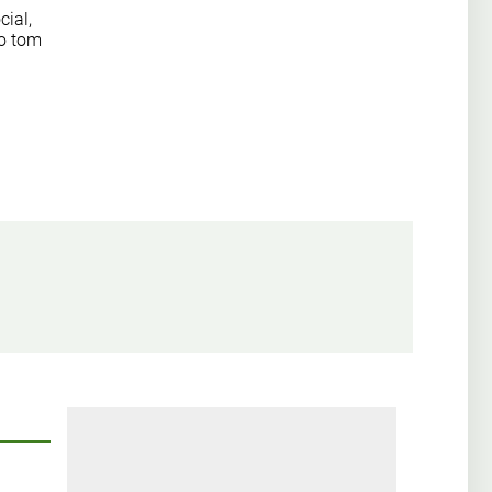
cial,
 o tom