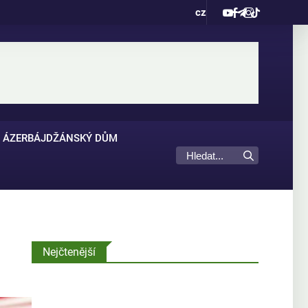
cz
ÁZERBÁJDŽÁNSKÝ DŮM
Nejčtenější