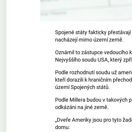
Spojené státy fakticky přestávají p
nacházejí mimo území země.
Oznámil to zástupce vedoucího k
Nejvyššího soudu USA, který zpřís
Podle rozhodnutí soudu už ameri
kteří dorazili k hraničním přech
území Spojených států.
Podle Millera budou v takových 
odkázáni na jiné země.
„Dveře Ameriky jsou pro tyto žada
domu.