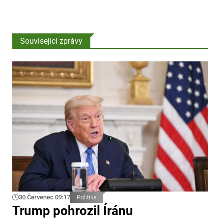
Související zprávy
30 Červenec 09:17
Politika
Trump pohrozil Íránu