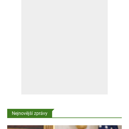
Nejnovější zprávy