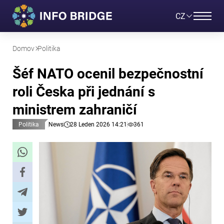
CZ
Domov
Politika
Šéf NATO ocenil bezpečnostní
roli Česka při jednání s
ministrem zahraničí
Politika
News
28 Leden 2026 14:21
361