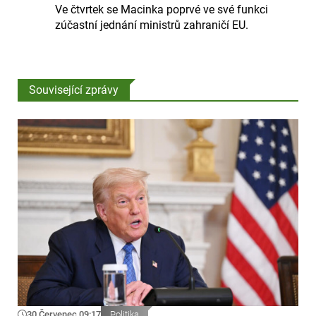
Ve čtvrtek se Macinka poprvé ve své funkci
zúčastní jednání ministrů zahraničí EU.
Související zprávy
30 Červenec 09:17
Politika