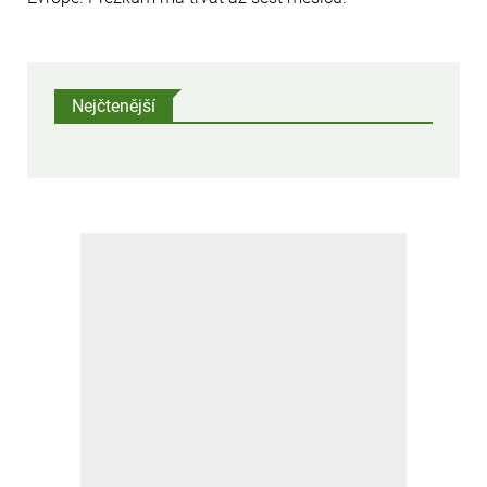
Nejčtenější