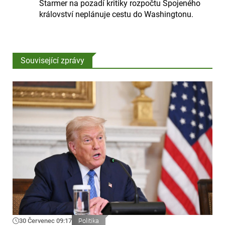
Starmer na pozadí kritiky rozpočtu Spojeného
království neplánuje cestu do Washingtonu.
Související zprávy
30 Červenec 09:17
Politika