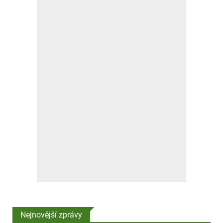
Nejnovější zprávy