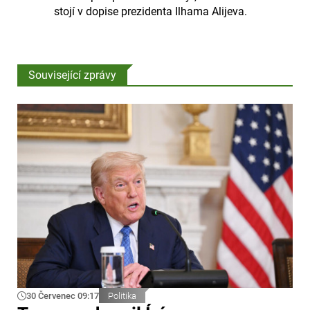
stojí v dopise prezidenta Ilhama Alijeva.
Související zprávy
30 Červenec 09:17
Politika