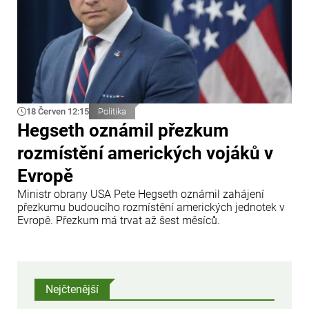
18 Červen 12:15
Politika
Hegseth oznámil přezkum
rozmístění amerických vojáků v
Evropě
Ministr obrany USA Pete Hegseth oznámil zahájení
přezkumu budoucího rozmístění amerických jednotek v
Evropě. Přezkum má trvat až šest měsíců.
Nejčtenější