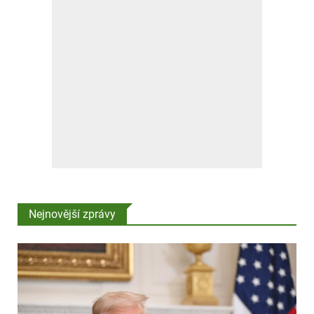
Nejnovější zprávy