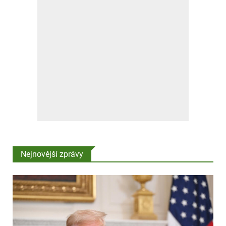
Nejnovější zprávy