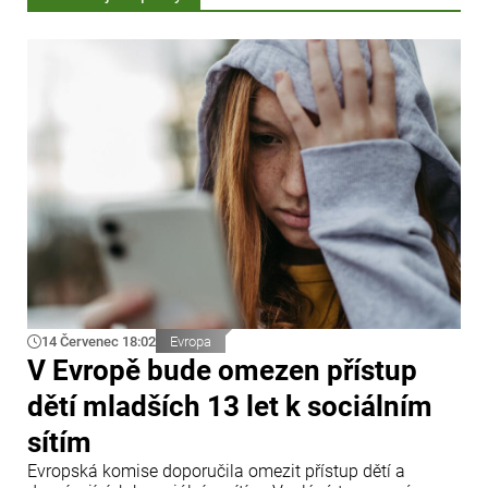
14 Červenec 18:02
Evropa
V Evropě bude omezen přístup
dětí mladších 13 let k sociálním
sítím
Evropská komise doporučila omezit přístup dětí a