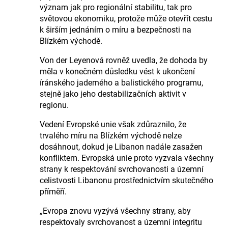
význam jak pro regionální stabilitu, tak pro
světovou ekonomiku, protože může otevřít cestu
k širším jednáním o míru a bezpečnosti na
Blízkém východě.
Von der Leyenová rovněž uvedla, že dohoda by
měla v konečném důsledku vést k ukončení
íránského jaderného a balistického programu,
stejně jako jeho destabilizačních aktivit v
regionu.
Vedení Evropské unie však zdůraznilo, že
trvalého míru na Blízkém východě nelze
dosáhnout, dokud je Libanon nadále zasažen
konfliktem. Evropská unie proto vyzvala všechny
strany k respektování svrchovanosti a územní
celistvosti Libanonu prostřednictvím skutečného
příměří.
„Evropa znovu vyzývá všechny strany, aby
respektovaly svrchovanost a územní integritu