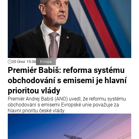
20 Únor 15:36
Evropa
Premiér Babiš: reforma systému
obchodování s emisemi je hlavní
prioritou vlády
Premiér Andrej Babiš (ANO) uvedl, že reformu systému
obchodování s emisemi Evropské unie považuje za
hlavní prioritu české vlády.