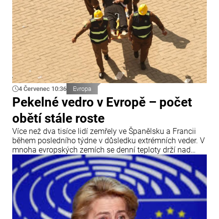
4 Červenec 10:36
Evropa
Pekelné vedro v Evropě – počet
obětí stále roste
Více než dva tisíce lidí zemřely ve Španělsku a Francii
během posledního týdne v důsledku extrémních veder. V
mnoha evropských zemích se denní teploty drží nad
hranicí 40 °C.