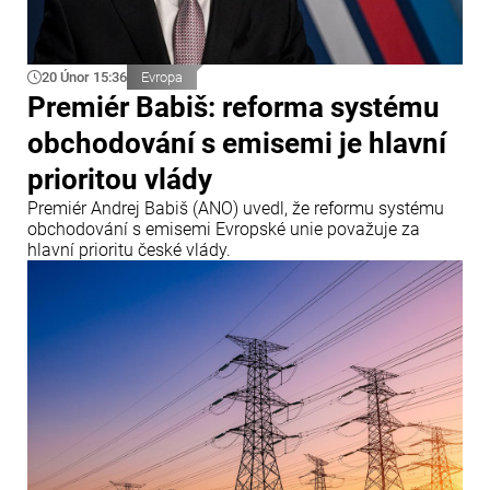
20 Únor 15:36
Evropa
Premiér Babiš: reforma systému
obchodování s emisemi je hlavní
prioritou vlády
Premiér Andrej Babiš (ANO) uvedl, že reformu systému
obchodování s emisemi Evropské unie považuje za
hlavní prioritu české vlády.