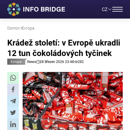
CZ
Domov
Evropa
Krádež století: v Evropě ukradli
12 tun čokoládových tyčinek
Evropa
News
28 Březen 2026 23:48
282