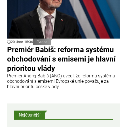
20 Únor 15:36
Evropa
Premiér Babiš: reforma systému
obchodování s emisemi je hlavní
prioritou vlády
Premiér Andrej Babiš (ANO) uvedl, že reformu systému
obchodování s emisemi Evropské unie považuje za
hlavní prioritu české vlády.
Nejčtenější