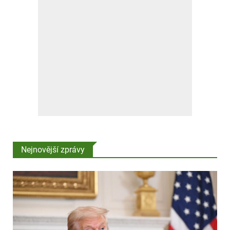
Nejnovější zprávy