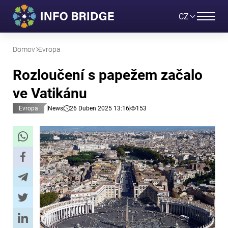
CZ
Domov
Evropa
Rozloučení s papežem začalo
ve Vatikánu
Evropa
News
26 Duben 2025 13:16
153