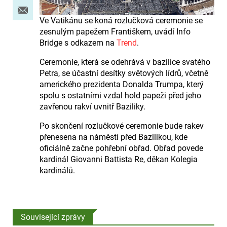
Ve Vatikánu se koná rozlučková ceremonie se
zesnulým papežem Františkem, uvádí Info
Bridge s odkazem na
Trend
.
Ceremonie, která se odehrává v bazilice svatého
Petra, se účastní desítky světových lídrů, včetně
amerického prezidenta Donalda Trumpa, který
spolu s ostatními vzdal hold papeži před jeho
zavřenou rakví uvnitř Baziliky.
Po skončení rozlučkové ceremonie bude rakev
přenesena na náměstí před Bazilikou, kde
oficiálně začne pohřební obřad. Obřad povede
kardinál Giovanni Battista Re, děkan Kolegia
kardinálů.
Související zprávy