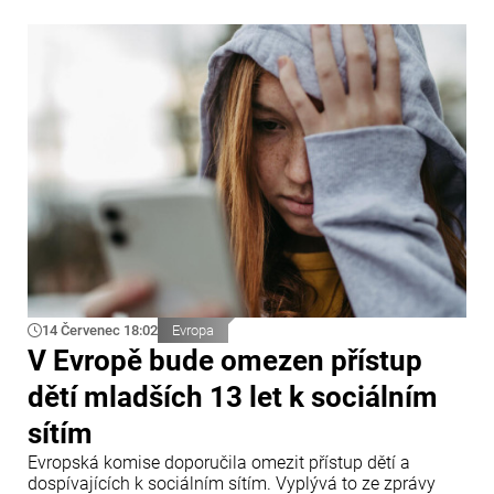
14 Červenec 18:02
Evropa
V Evropě bude omezen přístup
dětí mladších 13 let k sociálním
sítím
Evropská komise doporučila omezit přístup dětí a
dospívajících k sociálním sítím. Vyplývá to ze zprávy