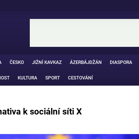
A
ČESKO
JIŽNÍ KAVKAZ
ÁZERBÁJDŽÁN
DIASPORA
NOST
KULTURA
SPORT
CESTOVÁNÍ
tiva k sociální síti X