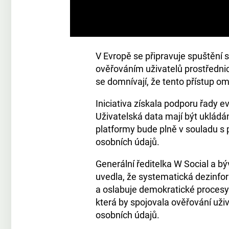
V Evropě se připravuje spuštění s
ověřováním uživatelů prostřednict
se domnívají, že tento přístup om
Iniciativa získala podporu řady e
Uživatelská data mají být uklád
platformy bude plně v souladu s 
osobních údajů.
Generální ředitelka W Social a 
uvedla, že systematická dezinfor
a oslabuje demokratické procesy. P
která by spojovala ověřování uži
osobních údajů.