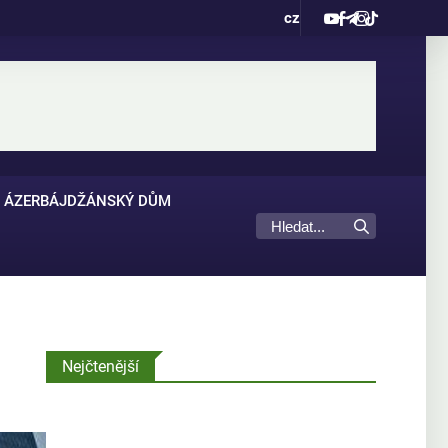
cz
ÁZERBÁJDŽÁNSKÝ DŮM
Nejčtenější