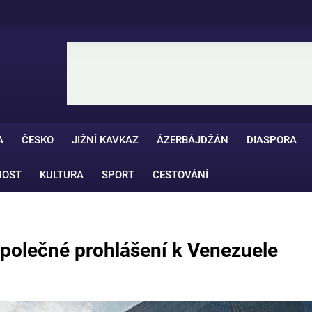
A
ČESKO
JIŽNÍ KAVKAZ
ÁZERBÁJDŽÁN
DIASPORA
NOST
KULTURA
SPORT
CESTOVÁNÍ
polečné prohlášení k Venezuele