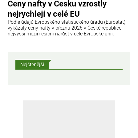
Ceny nafty v Česku vzrostly
nejrychleji v celé EU
Podle údajů Evropského statistického úřadu (Eurostat)
vykázaly ceny nafty v březnu 2026 v České republice
nejvyšší meziměsíční nárůst v celé Evropské unii.
Nejčtenější