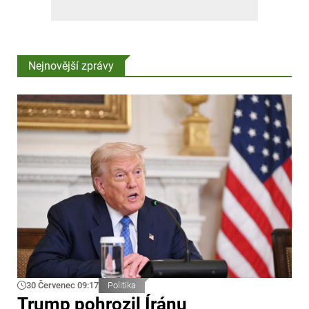
Nejnovější zprávy
30 Červenec 09:17
Politika
Trump pohrozil Íránu