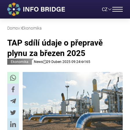
CZ
Domov
Ekonomika
TAP sdílí údaje o přepravě
plynu za březen 2025
Ekonomika
News
29 Duben 2025 09:24
165