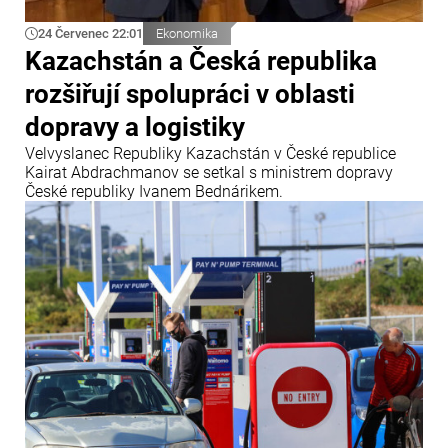
24 Červenec 22:01
Ekonomika
Kazachstán a Česká republika
rozšiřují spolupráci v oblasti
dopravy a logistiky
Velvyslanec Republiky Kazachstán v České republice
Kairat Abdrachmanov se setkal s ministrem dopravy
České republiky Ivanem Bednárikem.