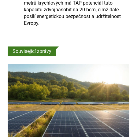
metrů krychlových má TAP potenciál tuto
kapacitu zdvojnásobit na 20 bcm, čímž dále
posílí energetickou bezpečnost a udržitelnost
Evropy.
Související zprávy