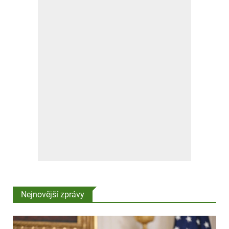
Nejnovější zprávy