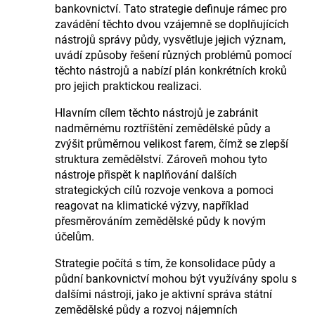
bankovnictví. Tato strategie definuje rámec pro
zavádění těchto dvou vzájemně se doplňujících
nástrojů správy půdy, vysvětluje jejich význam,
uvádí způsoby řešení různých problémů pomocí
těchto nástrojů a nabízí plán konkrétních kroků
pro jejich praktickou realizaci.
Hlavním cílem těchto nástrojů je zabránit
nadměrnému roztříštění zemědělské půdy a
zvýšit průměrnou velikost farem, čímž se zlepší
struktura zemědělství. Zároveň mohou tyto
nástroje přispět k naplňování dalších
strategických cílů rozvoje venkova a pomoci
reagovat na klimatické výzvy, například
přesměrováním zemědělské půdy k novým
účelům.
Strategie počítá s tím, že konsolidace půdy a
půdní bankovnictví mohou být využívány spolu s
dalšími nástroji, jako je aktivní správa státní
zemědělské půdy a rozvoj nájemních