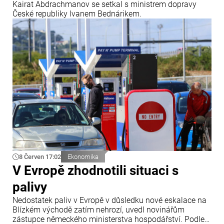
Kairat Abdrachmanov se setkal s ministrem dopravy
České republiky Ivanem Bednárikem.
8 Červen 17:02
Ekonomika
V Evropě zhodnotili situaci s
palivy
Nedostatek paliv v Evropě v důsledku nové eskalace na
Blízkém východě zatím nehrozí, uvedl novinářům
zástupce německého ministerstva hospodářství. Podle