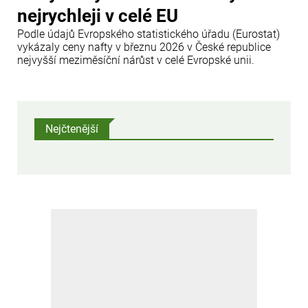
nejrychleji v celé EU
Podle údajů Evropského statistického úřadu (Eurostat)
vykázaly ceny nafty v březnu 2026 v České republice
nejvyšší meziměsíční nárůst v celé Evropské unii.
Nejčtenější