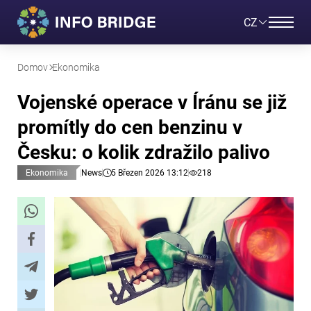
CZ
Domov
Ekonomika
Vojenské operace v Íránu se již
promítly do cen benzinu v
Česku: o kolik zdražilo palivo
Ekonomika
News
5 Březen 2026 13:12
218