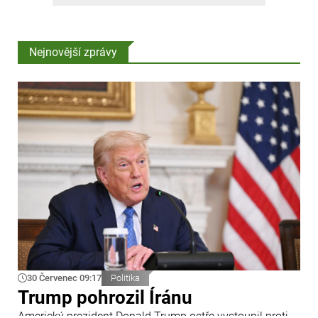
Nejnovější zprávy
30 Červenec 09:17
Politika
Trump pohrozil Íránu
Americký prezident Donald Trump ostře vystoupil proti