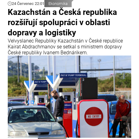
24 Červenec 22:01
Ekonomika
Kazachstán a Česká republika
rozšiřují spolupráci v oblasti
dopravy a logistiky
Velvyslanec Republiky Kazachstán v České republice
Kairat Abdrachmanov se setkal s ministrem dopravy
České republiky Ivanem Bednárikem.