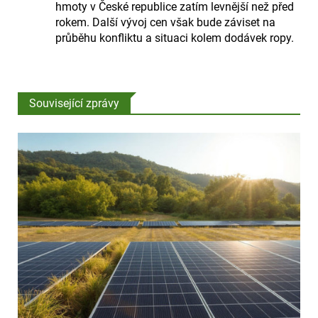
hmoty v České republice zatím levnější než před
rokem. Další vývoj cen však bude záviset na
průběhu konfliktu a situaci kolem dodávek ropy.
Související zprávy