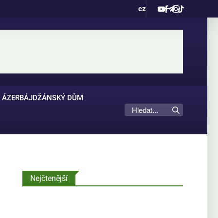
cz
ÁZERBÁJDŽÁNSKÝ DŮM
Nejčtenější