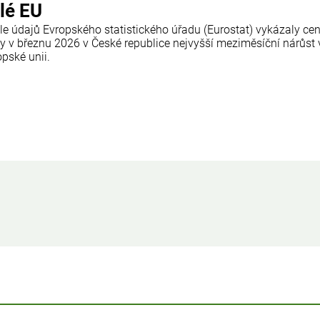
lé EU
le údajů Evropského statistického úřadu (Eurostat) vykázaly ce
ty v březnu 2026 v České republice nejvyšší meziměsíční nárůst 
pské unii.