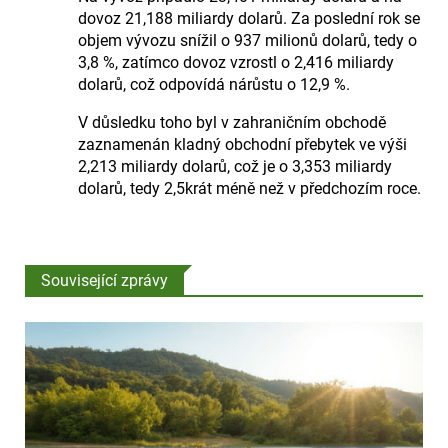
dovoz 21,188 miliardy dolarů. Za poslední rok se
objem vývozu snížil o 937 milionů dolarů, tedy o
3,8 %, zatímco dovoz vzrostl o 2,416 miliardy
dolarů, což odpovídá nárůstu o 12,9 %.
V důsledku toho byl v zahraničním obchodě
zaznamenán kladný obchodní přebytek ve výši
2,213 miliardy dolarů, což je o 3,353 miliardy
dolarů, tedy 2,5krát méně než v předchozím roce.
Související zprávy