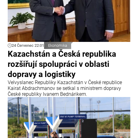
24 Červenec 22:01
Ekonomika
Kazachstán a Česká republika
rozšiřují spolupráci v oblasti
dopravy a logistiky
Velvyslanec Republiky Kazachstán v České republice
Kairat Abdrachmanov se setkal s ministrem dopravy
České republiky Ivanem Bednárikem.