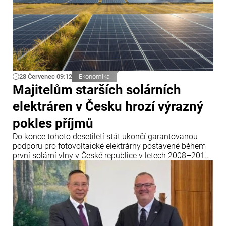
28 Červenec 09:12
Ekonomika
Majitelům starších solárních
elektráren v Česku hrozí výrazný
pokles příjmů
Do konce tohoto desetiletí stát ukončí garantovanou
podporu pro fotovoltaické elektrárny postavené během
první solární vlny v České republice v letech 2008–2010.
Dvacet let po uvedení do provozu tyto elektrárny přijdou
o garantované výkupní ceny elektřiny a jejich majitelé
budou muset buď modernizovat zařízení, nebo své
podnikání prodat.