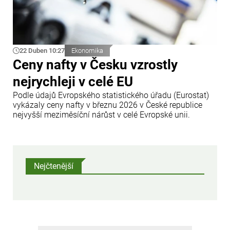
22 Duben 10:27
Ekonomika
Ceny nafty v Česku vzrostly
nejrychleji v celé EU
Podle údajů Evropského statistického úřadu (Eurostat)
vykázaly ceny nafty v březnu 2026 v České republice
nejvyšší meziměsíční nárůst v celé Evropské unii.
Nejčtenější