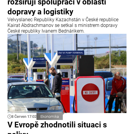
rozšiřují spolupráci v oblasti
dopravy a logistiky
Velvyslanec Republiky Kazachstán v České republice
Kairat Abdrachmanov se setkal s ministrem dopravy
České republiky Ivanem Bednárikem.
8 Červen 17:02
Ekonomika
V Evropě zhodnotili situaci s