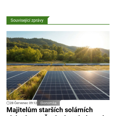
Související zprávy
28 Červenec 09:12
Ekonomika
Majitelům starších solárních