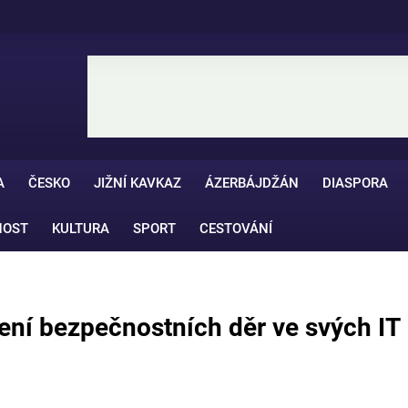
A
ČESKO
JIŽNÍ KAVKAZ
ÁZERBÁJDŽÁN
DIASPORA
NOST
KULTURA
SPORT
CESTOVÁNÍ
ní bezpečnostních děr ve svých IT