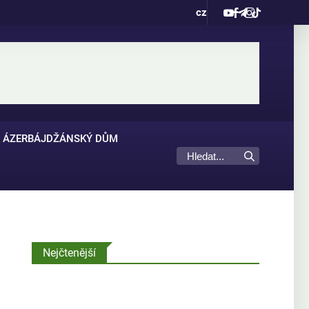
cz
ÁZERBÁJDŽÁNSKÝ DŮM
Nejčtenější