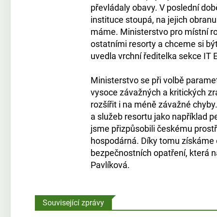
převládaly obavy. V poslední dob
instituce stoupá, na jejich obran
máme. Ministerstvo pro místní r
ostatními resorty a chceme si být 
uvedla vrchní ředitelka sekce IT 
Ministerstvo se při volbě param
vysoce závažných a kritických zr
rozšířit i na méně závažné chyby
a služeb resortu jako například p
jsme přizpůsobili českému prostř
hospodárná. Díky tomu získáme d
bezpečnostních opatření, která 
Pavlíková.
Související zprávy