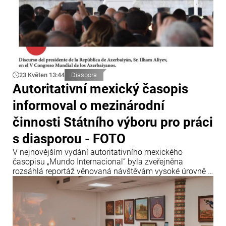
23 Květen 13:44
Diaspora
Autoritativní mexický časopis
informoval o mezinárodní
činnosti Státního výboru pro práci
s diasporou - FOTO
V nejnovějším vydání autoritativního mexického
časopisu „Mundo Internacional“ byla zveřejněna
rozsáhlá reportáž věnovaná návštěvám vysoké úrovně z
Ázerbájdžánu v Mexiku.