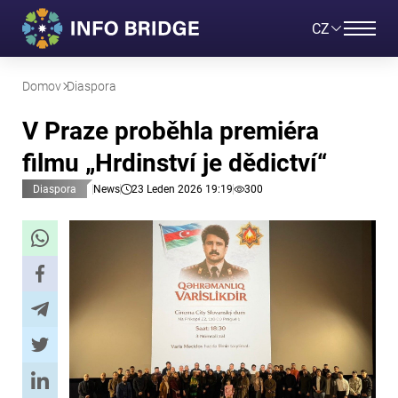
CZ
Domov
Diaspora
V Praze proběhla premiéra
filmu „Hrdinství je dědictví“
Diaspora
News
23 Leden 2026 19:19
300