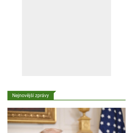
Nejnovější zprávy