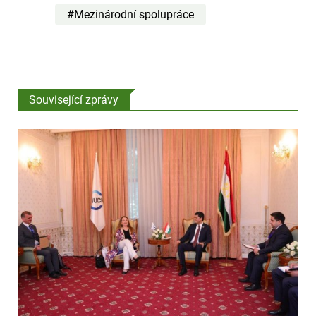
#Mezinárodní spolupráce
Související zprávy