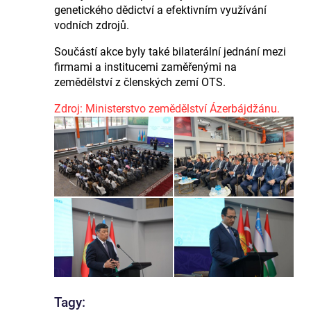
genetického dědictví a efektivním využívání
vodních zdrojů.
Součástí akce byly také bilaterální jednání mezi
firmami a institucemi zaměřenými na
zemědělství z členských zemí OTS.
Zdroj: Ministerstvo zemědělství Ázerbájdžánu.
Tagy: