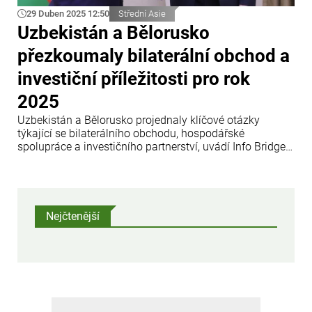
29 Duben 2025 12:50
Střední Asie
Uzbekistán a Bělorusko
přezkoumaly bilaterální obchod a
investiční příležitosti pro rok
2025
Uzbekistán a Bělorusko projednaly klíčové otázky
týkající se bilaterálního obchodu, hospodářské
spolupráce a investičního partnerství, uvádí Info Bridge s
odkazem na Trend.
Nejčtenější