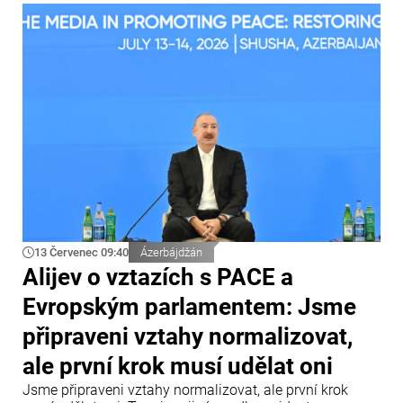
13 Červenec 09:40
Ázerbájdžán
Alijev o vztazích s PACE a
Evropským parlamentem: Jsme
připraveni vztahy normalizovat,
ale první krok musí udělat oni
Jsme připraveni vztahy normalizovat, ale první krok