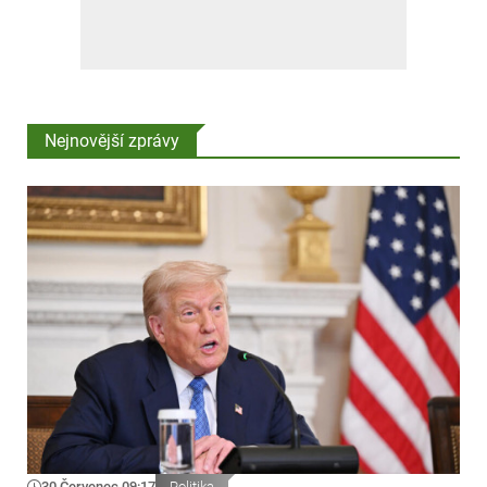
Nejnovější zprávy
30 Červenec 09:17
Politika