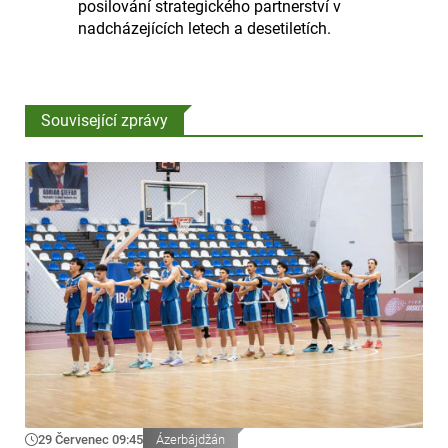
posilování strategického partnerství v
nadcházejících letech a desetiletích.
Související zprávy
29 Červenec 09:45
Ázerbájdžán