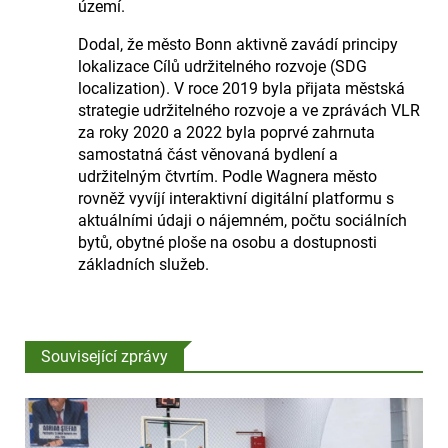
území.
Dodal, že město Bonn aktivně zavádí principy
lokalizace Cílů udržitelného rozvoje (SDG
localization). V roce 2019 byla přijata městská
strategie udržitelného rozvoje a ve zprávách VLR
za roky 2020 a 2022 byla poprvé zahrnuta
samostatná část věnovaná bydlení a
udržitelným čtvrtím. Podle Wagnera město
rovněž vyvíjí interaktivní digitální platformu s
aktuálními údaji o nájemném, počtu sociálních
bytů, obytné ploše na osobu a dostupnosti
základních služeb.
Související zprávy