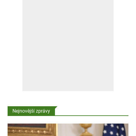
Nejnovější zprávy