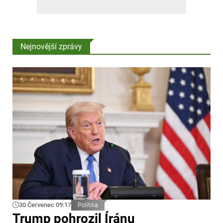
Nejnovější zprávy
30 Červenec 09:17
Politika
Trump pohrozil Íránu