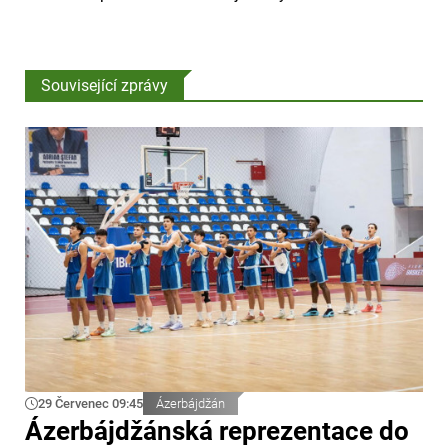
Související zprávy
29 Červenec 09:45
Ázerbájdžán
Ázerbájdžánská reprezentace do