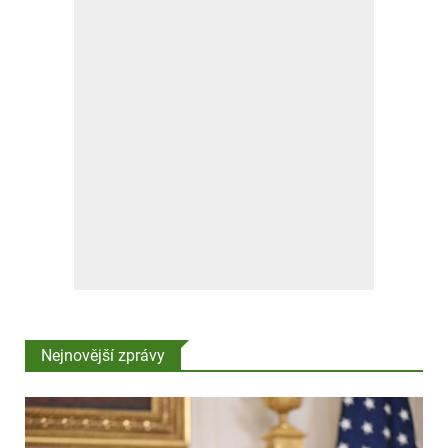
Nejnovější zprávy