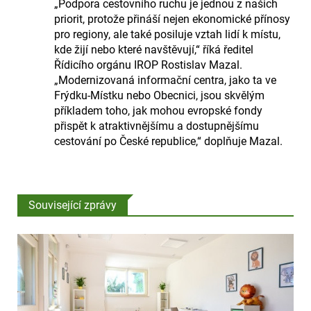
„Podpora cestovního ruchu je jednou z našich
priorit, protože přináší nejen ekonomické přínosy
pro regiony, ale také posiluje vztah lidí k místu,
kde žijí nebo které navštěvují,“ říká ředitel
Řídicího orgánu IROP Rostislav Mazal.
„Modernizovaná informační centra, jako ta ve
Frýdku-Místku nebo Obecnici, jsou skvělým
příkladem toho, jak mohou evropské fondy
přispět k atraktivnějšímu a dostupnějšímu
cestování po České republice,“ doplňuje Mazal.
Související zprávy