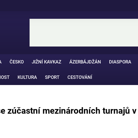
A
ČESKO
JIŽNÍ KAVKAZ
ÁZERBÁJDŽÁN
DIASPORA
NOST
KULTURA
SPORT
CESTOVÁNÍ
 se zúčastní mezinárodních turnajů v