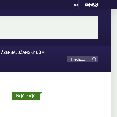
cz
ÁZERBÁJDŽÁNSKÝ DŮM
Nejčtenější