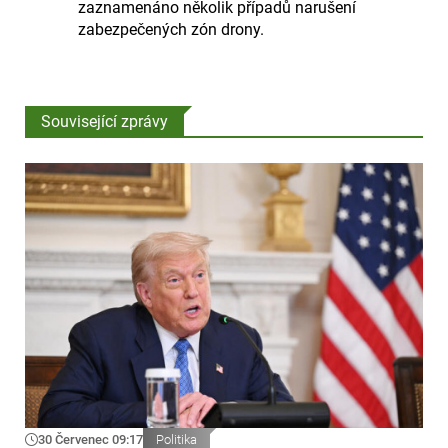
zaznamenáno několik případů narušení
zabezpečených zón drony.
Související zprávy
30 Červenec 09:17
Politika