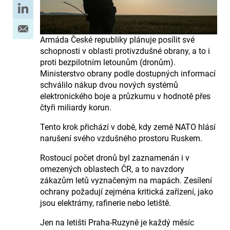
Armáda České republiky plánuje posílit své
schopnosti v oblasti protivzdušné obrany, a to i
proti bezpilotním letounům (dronům).
Ministerstvo obrany podle dostupných informací
schválilo nákup dvou nových systémů
elektronického boje a průzkumu v hodnotě přes
čtyři miliardy korun.
Tento krok přichází v době, kdy země NATO hlásí
narušení svého vzdušného prostoru Ruskem.
Rostoucí počet dronů byl zaznamenán i v
omezených oblastech ČR, a to navzdory
zákazům letů vyznačeným na mapách. Zesílení
ochrany požadují zejména kritická zařízení, jako
jsou elektrárny, rafinerie nebo letiště.
Jen na letišti Praha-Ruzyně je každý měsíc