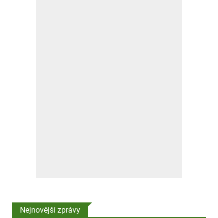
Nejnovější zprávy