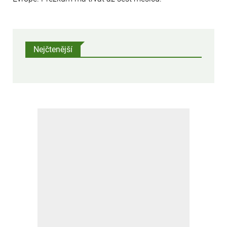
Nejčtenější