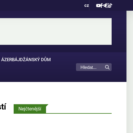
cz
ÁZERBÁJDŽÁNSKÝ DŮM
tí
Nejčtenější