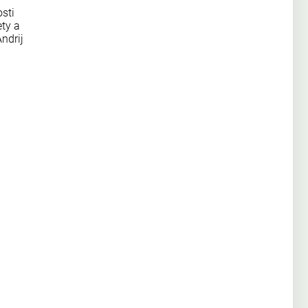
sti
ty a
ndrij