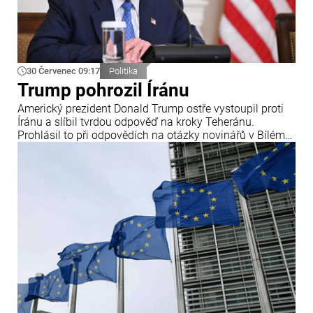
30 Červenec 09:17
Politika
Trump pohrozil Íránu
Americký prezident Donald Trump ostře vystoupil proti
Íránu a slíbil tvrdou odpověď na kroky Teheránu.
Prohlásil to při odpovědích na otázky novinářů v Bílém
domě. Podle amerického prezidenta jsou Spojené státy
připraveny zasadit Íránu „velmi silný úder“.