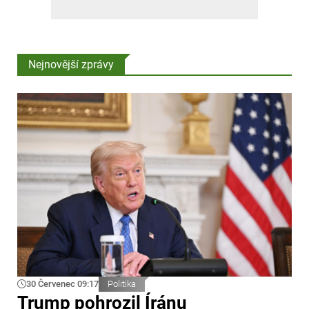
Nejnovější zprávy
30 Červenec 09:17
Politika
Trump pohrozil Íránu