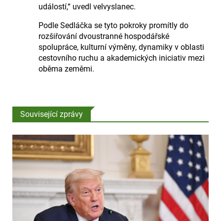
událostí,“ uvedl velvyslanec.
Podle Sedláčka se tyto pokroky promítly do
rozšiřování dvoustranné hospodářské
spolupráce, kulturní výměny, dynamiky v oblasti
cestovního ruchu a akademických iniciativ mezi
oběma zeměmi.
Související zprávy