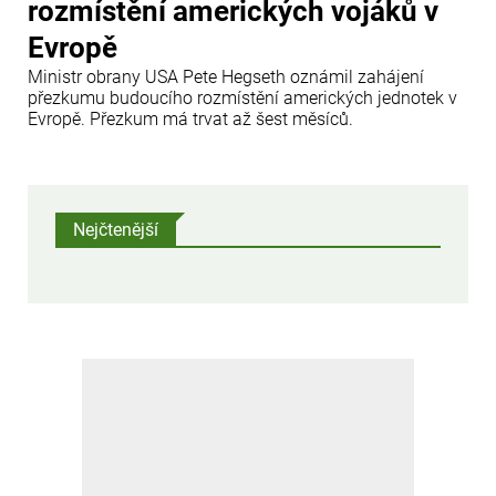
rozmístění amerických vojáků v
Evropě
Ministr obrany USA Pete Hegseth oznámil zahájení
přezkumu budoucího rozmístění amerických jednotek v
Evropě. Přezkum má trvat až šest měsíců.
Nejčtenější