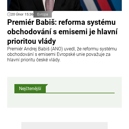
20 Únor 15:36
Evropa
Premiér Babiš: reforma systému
obchodování s emisemi je hlavní
prioritou vlády
Premiér Andrej Babiš (ANO) uvedl, že reformu systému
obchodování s emisemi Evropské unie považuje za
hlavní prioritu české vlády.
Nejčtenější