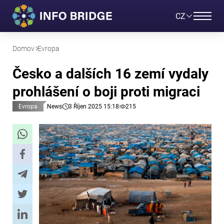
CZ
Domov
Evropa
Česko a dalších 16 zemí vydaly
prohlášení o boji proti migraci
Evropa
News
3 Říjen 2025 15:18
215