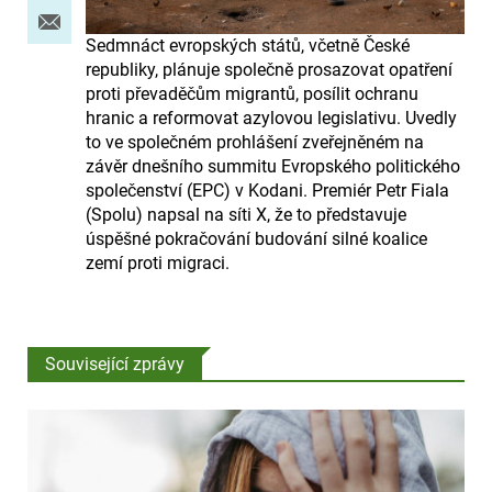
Sedmnáct evropských států, včetně České
republiky, plánuje společně prosazovat opatření
proti převaděčům migrantů, posílit ochranu
hranic a reformovat azylovou legislativu. Uvedly
to ve společném prohlášení zveřejněném na
závěr dnešního summitu Evropského politického
společenství (EPC) v Kodani. Premiér Petr Fiala
(Spolu) napsal na síti X, že to představuje
úspěšné pokračování budování silné koalice
zemí proti migraci.
Související zprávy