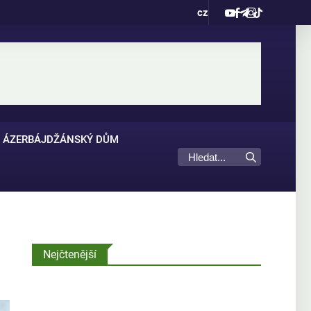
cz
ÁZERBÁJDŽÁNSKÝ DŮM
Nejčtenější