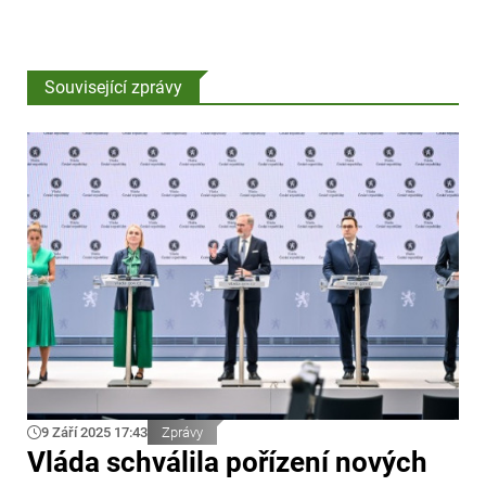
Související zprávy
9 Září 2025 17:43
Zprávy
Vláda schválila pořízení nových